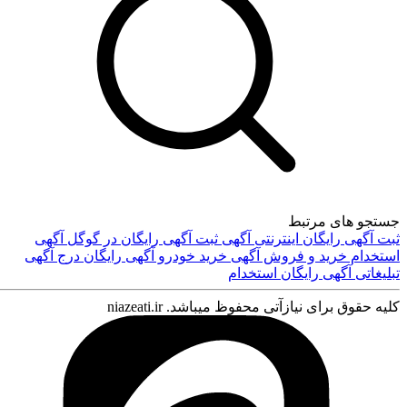
کافه استور
جستجو های مرتبط
ثبت آگهی رایگان اینترنتی
آگهی
ثبت آگهی رایگان در گوگل
آگهی
استخدام
خرید و فروش
آگهی خرید
خودرو
آگهی رایگان
درج آگهی
تبلیغاتی
آگهی رایگان استخدام
کلیه حقوق برای نیازآتی محفوظ میباشد. niazeati.ir