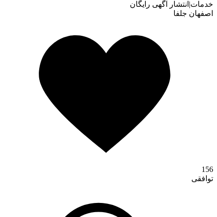
اصفهان
جلفا
وبلاگ
156
توافقی