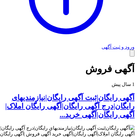
راهنمای استفاده
ورود و ثبت آگهی
آگهی فروش
1 سال پیش
آگهی رایگان|ثبت آگهی رایگان|نیازمندیهای
رایگان|درج آگهی رایگان|آگهی رایگان املاک|
آگهی رایگان|آگهی خرید...
شرایط و قوانین