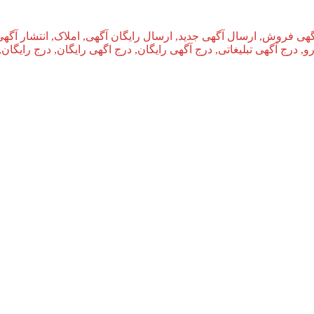
گهی فروش, ارسال آگهی جدید, ارسال رایگان آگهی, املاک, انتشار آگهی
و, درج آگهی تبلیغاتی, درج آگهی رایگان, درج اگهی رایگان, درج رایگان,