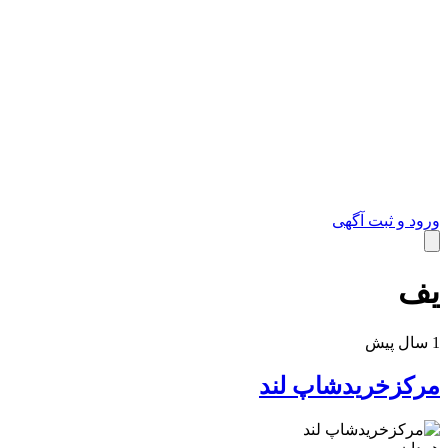
ورود و ثبت آگهی
یف
خدمات
1 سال پیش
مرکزخریدشاپ لند