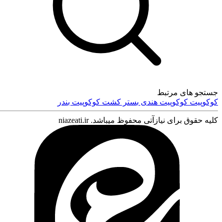
جستجو های مرتبط
کوکوپیت
کوکوپیت هندی
بستر کشت
کوکوپیت بندر
کلیه حقوق برای نیازآتی محفوظ میباشد. niazeati.ir
ورود