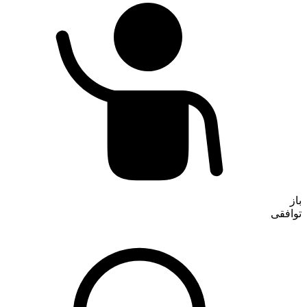
تماس با ما
باز
توافقی
درباره ما