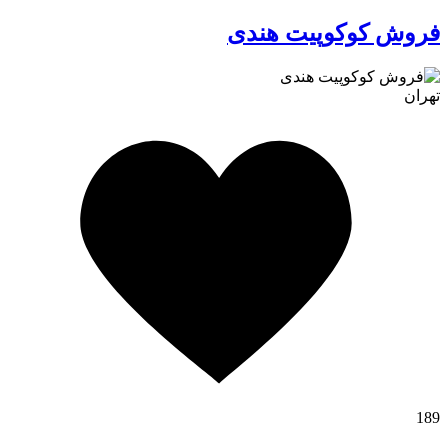
فروش کوکوپیت هندی
تهران
کافه استور
189