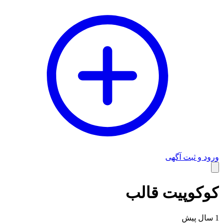
ورود و ثبت آگهی
وبلاگ
کوکوپیت قالب
1 سال پیش