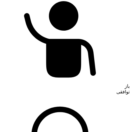
تماس با ما
باز
توافقی
درباره ما