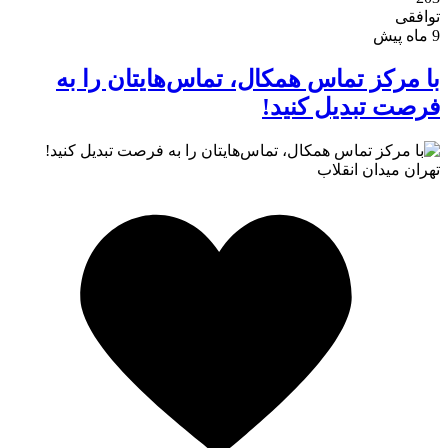
توافقی
9 ماه پیش
تماس با ما
با مرکز تماس همکال، تماس‌هایتان را به
فرصت تبدیل کنید!
تهران
میدان انقلاب
درباره ما