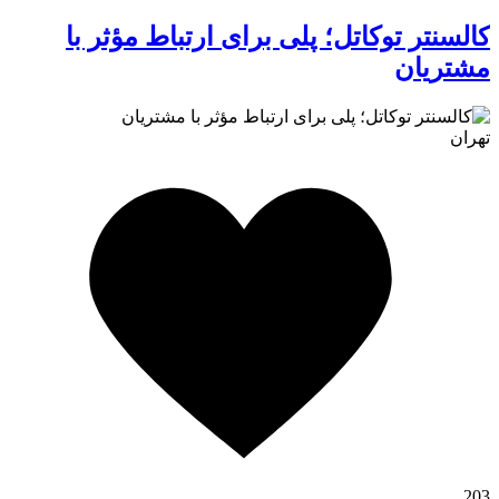
کالسنتر توکاتل؛ پلی برای ارتباط مؤثر با
مشتریان
تهران
کافه استور
203