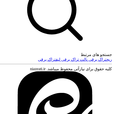
جستجو های مرتبط
ریچتراک برقی
پالت تراک برقی
لیفتراک برقی
ورود
کلیه حقوق برای نیازآتی محفوظ میباشد. niazeati.ir