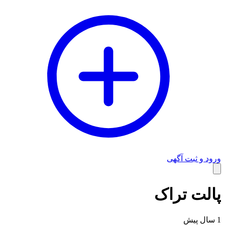
ورود و ثبت آگهی
وبلاگ
پالت تراک
1 سال پیش