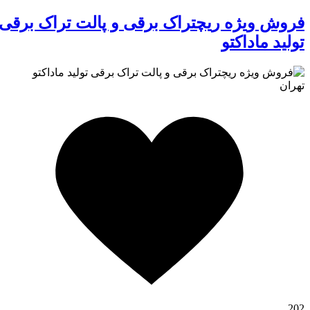
فروش ویژه ریچتراک برقی و پالت تراک برقی
تولید ماداکتو
تهران
کافه استور
202