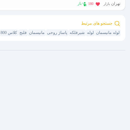
تهران
باز
بازار
180
جستجو های مرتبط
لوله مانیسمان
لوله
شیرفلکه
پاساژ روحی
مانیسمان
فلنج
کلاس 800