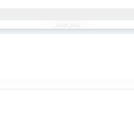
پاساژ قلمکار