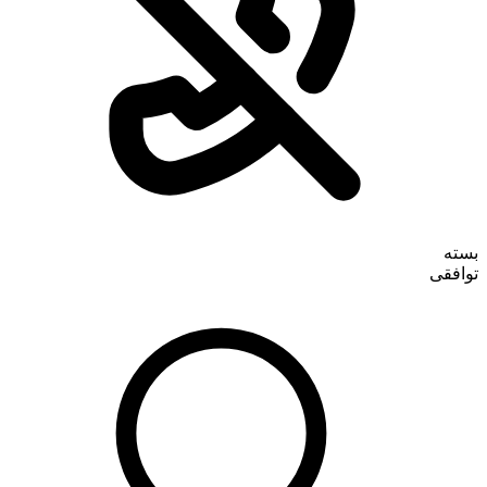
بسته
توافقی