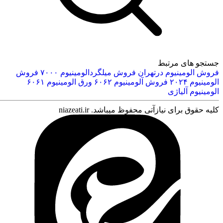
جستجو های مرتبط
فروش الومینیوم درتهران
فروش میلگردالومینیوم ۷۰۰۰
فروش
الومینیوم ۲۰۲۴
فروش‌ آلومینیوم ۶۰۶۲
ورق الومینیوم ۶۰۶۱
الومینیوم آلیاژی
کلیه حقوق برای نیازآتی محفوظ میباشد. niazeati.ir