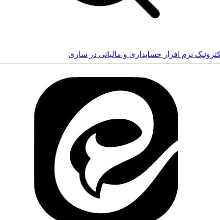
کترونیک
نرم افزار حسابداری و مالیاتی در ساری