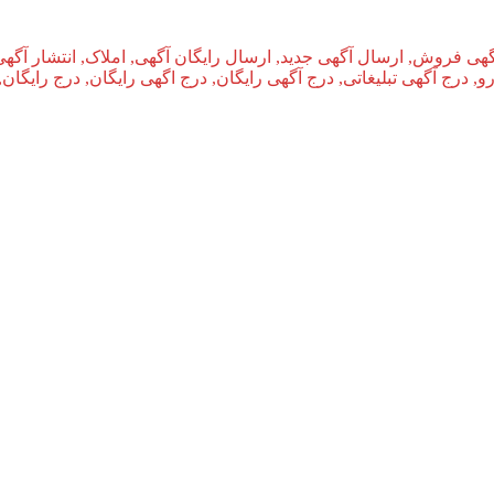
گهی فروش, ارسال آگهی جدید, ارسال رایگان آگهی, املاک, انتشار آگهی
و, درج آگهی تبلیغاتی, درج آگهی رایگان, درج اگهی رایگان, درج رایگان,