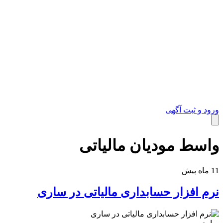
ورود و ثبت آگهی
واسط مودیان مالیاتی
خدمات
11 ماه پیش
نرم افزار حسابداری مالیاتی در ساری