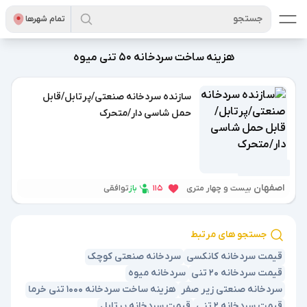
جستجو
تمام شهر‌ها
هزینه ساخت سردخانه 50 تنی میوه
سازنده سردخانه صنعتی/پرتابل/قابل
حمل شاسی دار/متحرک
7 ماه پیش
اصفهان
باز
بیست و چهار متری
115
توافقی
جستجو های مرتبط
قیمت سردخانه کانکسی
سردخانه صنعتی کوچک
قیمت سردخانه 20 تنی
سردخانه میوه
سردخانه صنعتی زیر صفر
هزینه ساخت سردخانه 1000 تنی خرما
قیمت سردخانه 2 تنی
قیمت سردخانه پرتابل