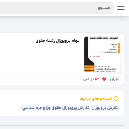
جستجو
انجام پروپوزال رشته حقوق
1 سال پیش
تهران
164
توافقی
جستجو های مرتبط
نگارش پروپوزال
نگارش پروپوزال حقوق جزا و جرم شناسي