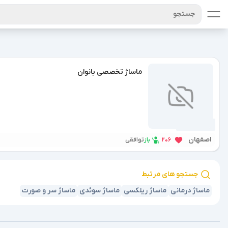
جستجو
ماساژ تخصصی بانوان
1 سال پیش
اصفهان
باز
206
توافقی
جستجو های مرتبط
ماساژ درمانی
ماساژ ریلکسی
ماساژ سوئدی
ماساژ سر و صورت