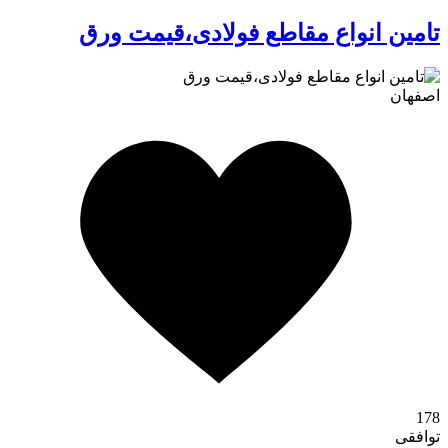
تامین انواع مقاطع فولادی،قیمت ورق
اصفهان
کافه استور
178
توافقی