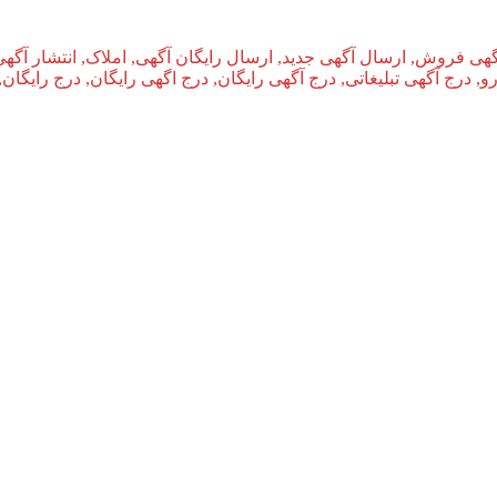
گهی فروش, ارسال آگهی جدید, ارسال رایگان آگهی, املاک, انتشار آگهی
و, درج آگهی تبلیغاتی, درج آگهی رایگان, درج اگهی رایگان, درج رایگان,