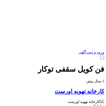
ورود و ثبت آگهی
فن کویل سقفی توکار
خدمات
1 سال پیش
کارخانه تهویه اورست