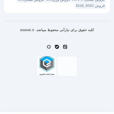
فروش MAR_M302
کلیه حقوق برای نیازآتی محفوظ میباشد. niazeati.ir