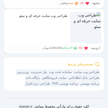
مشهد
بسته
140
توافقی
طراحی وب سایت حرفه ای و سئو
1 سال پیش
ارومیه
24 ساعته
192
8,000,000 تومان
جستجو های مرتبط
طراحی وب سایت
سامانه تحت وب
پنل مدیریت
وردپرس
طراحی بانک اطلاعاتی
سایت فروشگاهی
پایگاه داده
برنامه نویسی
برنامه نویسی PHP
طراحی نرم افزار
کلیه حقوق برای نیازآتی محفوظ میباشد. niazeati.ir