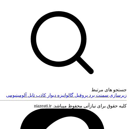
تماس با ما
جستجو های مرتبط
زیرسازی سمنت برد
پروفیل گالوانیزه
دیوار کاذب
تایل آلومینیومی
کلیه حقوق برای نیازآتی محفوظ میباشد. niazeati.ir
درباره ما