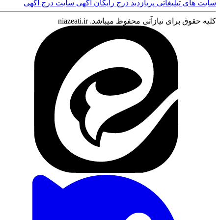
سایت های تبلیغاتی پربازدید
درج رایگان اگهی
سایت درج آگهی
کلیه حقوق برای نیازآتی محفوظ میباشد. niazeati.ir
ورود