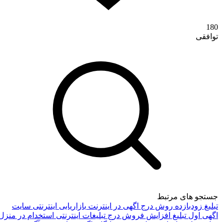
180
تماس با ما
توافقی
درباره ما
جستجو های مرتبط
تبلیغ زودبازده
روش درج اگهی در اینترنت
بازاریابی اینترنتی
سایت
اگهی اول تبلیغ
افزایش فروش
درج تبلیغات اینترنتی
استخدام در منزل