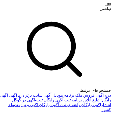
180
توافقی
تماس با ما
جستجو های مرتبط
درج اگهی فروش ملک
برنامه موبایل آگهی
سایت برتر درج آگهی
آگهی
درباره ما
رایگان
تبلیغ آنلاین
برنامه ثبت آگهی رایگان
ثبت-اگهی در گوگل
انتشاراگهی رایگان
راهنمای ثبت آگهی رایگان
اگهی و نیازمندیهای
کشور