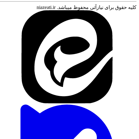
کلیه حقوق برای نیازآتی محفوظ میباشد. niazeati.ir
ورود