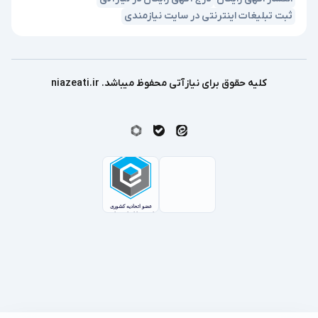
ثبت تبلیغات اینترنتی در سایت نیازمندی
کلیه حقوق برای نیازآتی محفوظ میباشد. niazeati.ir