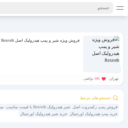
جستجو
فروش ویژه شیر و پمپ هیدرولیک اصل Rexroth
1 سال پیش
تهران
166
توافقی
جستجو های مرتبط
فروش پمپ رکسروت اصل
شیر هیدرولیک Rexroth با قیمت مناسب
نمای
خرید پمپ هیدرولیک اورجینال
خرید شیر هیدرولیک اورجینال