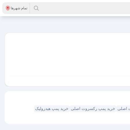
تمام شهر‌ها
 اصلی
خرید پمپ رکسروت اصلی
خرید پمپ هیدرولیک