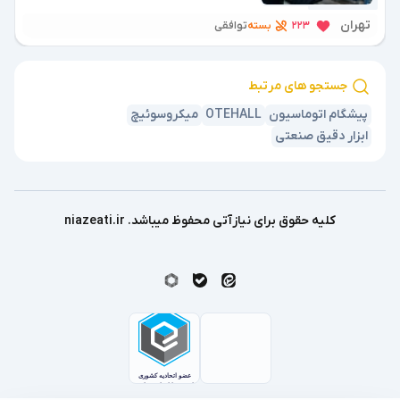
تهران
بسته
223
توافقی
جستجو های مرتبط
پیشگام اتوماسیون
OTEHALL
میکروسوئیچ
ابزار دقیق صنعتی
کلیه حقوق برای نیازآتی محفوظ میباشد. niazeati.ir