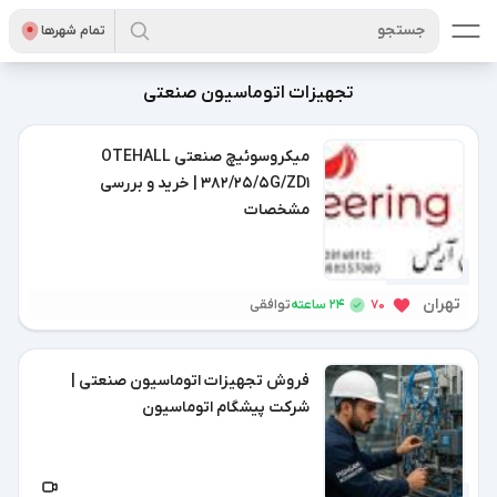
جستجو
تمام شهر‌ها
تجهیزات اتوماسیون صنعتی
میکروسوئیچ صنعتی OTEHALL
382/25/5G/ZD1 | خرید و بررسی
مشخصات
2 ماه پیش
تهران
24 ساعته
70
توافقی
فروش تجهیزات اتوماسیون صنعتی |
شرکت پیشگام اتوماسیون
10 ماه پیش