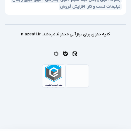
تبلیغات کسب و کار
افزایش فروش
کلیه حقوق برای نیازآتی محفوظ میباشد. niazeati.ir