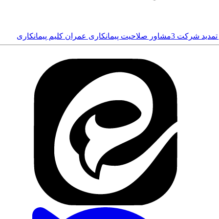
 تمدید شرکت
3مشاور
صلاحیت پیمانکاری
عمران
کلیم پیمانکاری