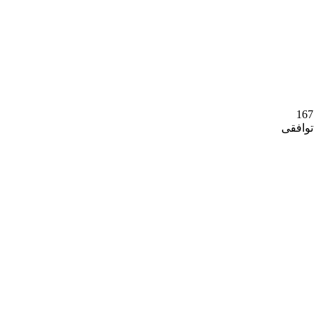
167
توافقی
خدمات