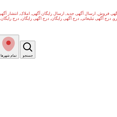
گهی فروش, ارسال آگهی جدید, ارسال رایگان آگهی, املاک, انتشار آگهی
و, درج آگهی تبلیغاتی, درج آگهی رایگان, درج اگهی رایگان, درج رایگان,
جستجو
تمام شهر‌ها