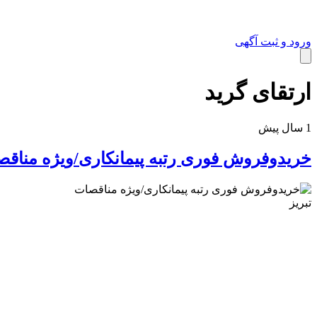
ورود و ثبت آگهی
کالای دیجیتال
ارتقای گرید
1 سال پیش
خریدوفروش فوری رتبه پیمانکاری/ویژه مناق
تبریز
خانه و آشپزخانه