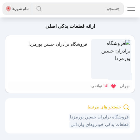
جستجو
تمام شهر‌ها
ارائه قطعات یدکی اصلی
فروشگاه برادران حسین پورمزدا
1 سال پیش
تهران
141
توافقی
جستجو های مرتبط
فروشگاه برادران حسین پورمزدا
قطعات یدکی خودروهای وارداتی