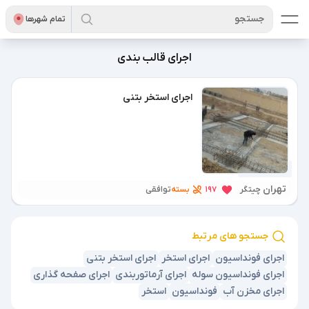
جستجو
تمام شهر‌ها
اجرای قالب بندی
اجرای استخر بتنی
10 ماه پیش
تهران
بسته
چیتگر
197
توافقی
جستجو های مرتبط
اجرای فونداسیون
اجرای استخر
اجرای استخر بتنی
اجرای فونداسیون سوله
اجرای آرماتوربندی
اجرای صفحه گذاری
اجرای مخزن آب
فونداسیون
استخر