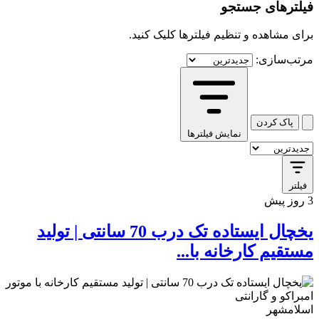
فیلترهای جستجو
برای مشاهده و تنظیم فیلترها کلیک کنید.
مرتب‌سازی:
پاک کردن
نمایش فیلترها
کافه استور
فیلتر
3 روز پیش
یخچال ایستاده تک درب 70 سانتی | تولید
مستقیم کارخانه با...
اسلامشهر