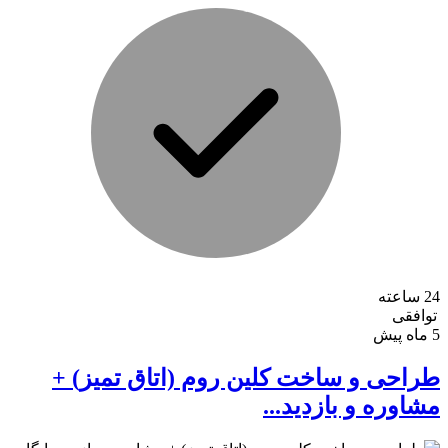
24 ساعته
توافقی
5 ماه پیش
طراحی و ساخت کلین روم (اتاق تمیز) +
مشاوره و بازدید...