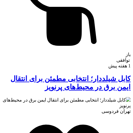
باز
توافقی
1 هفته پیش
کابل شیلددار؛ انتخابی مطمئن برای انتقال
ورود
ایمن برق در محیط‌های پرنویز
تهران
فردوسی