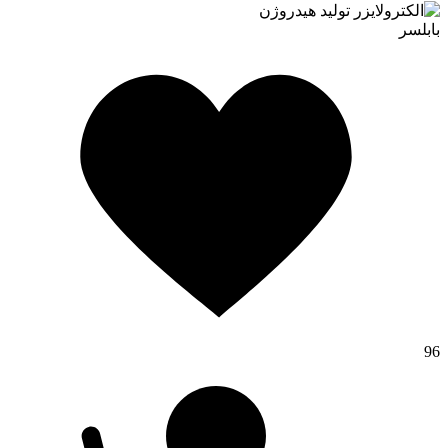
بابلسر
96