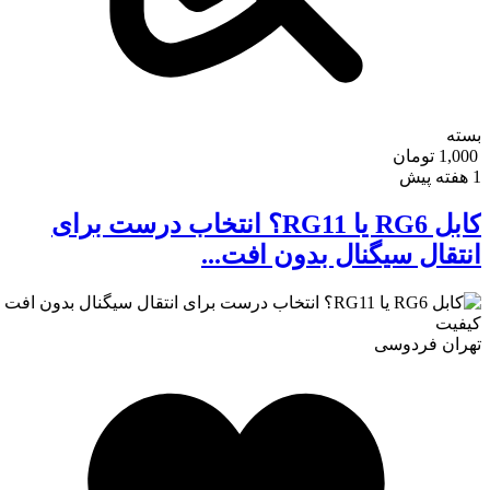
بسته
1,000 تومان
1 هفته پیش
کابل RG6 یا RG11؟ انتخاب درست برای
انتقال سیگنال بدون افت...
تهران
فردوسی