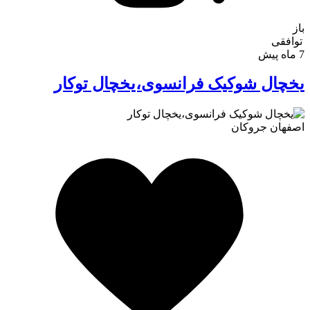
باز
توافقی
7 ماه پیش
یخچال شوکیک فرانسوی،یخچال توکار
اصفهان
جروکان