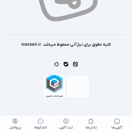
کلیه حقوق برای نیازآتی محفوظ میباشد. niazeati.ir
آگهی‌ها
نشان‌ها
ثبت آگهی
گفتگو‌ها
پروفایل