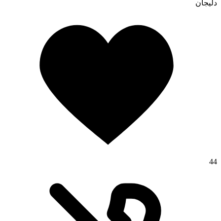
دلیجان
تماس با ما
44
درباره ما