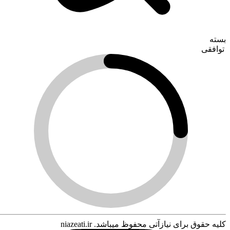
بسته
توافقی
کلیه حقوق برای نیازآتی محفوظ میباشد. niazeati.ir