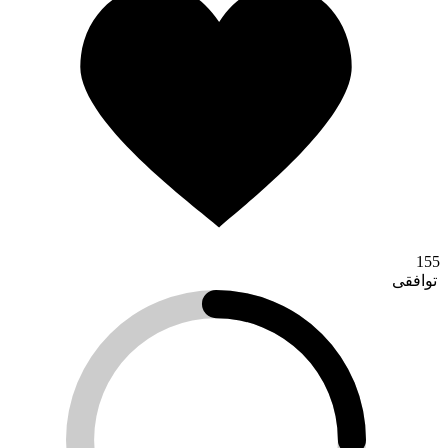
تماس با ما
155
توافقی
درباره ما