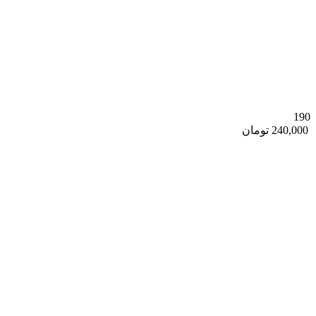
190
240,000 تومان
ورزش و تناسب اندام