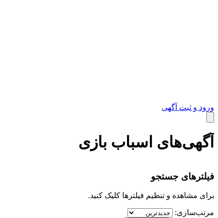
ورود و ثبت آگهی
آگهی‌های اسباب‌ بازی
دوچرخه/اسکیت/اسکوتر
فیلترهای جستجو
برای مشاهده و تنظیم فیلترها کلیک کنید.
مرتب‌سازی: