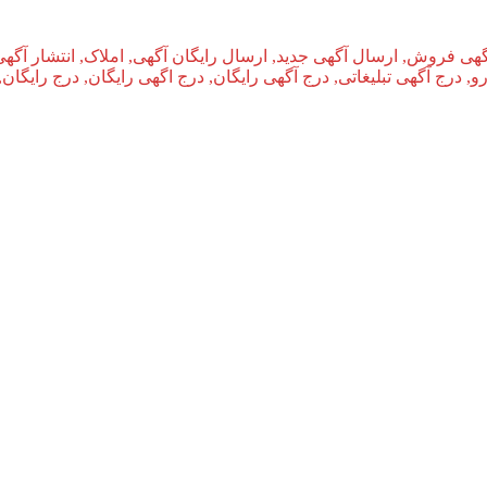
گهی فروش, ارسال آگهی جدید, ارسال رایگان آگهی, املاک, انتشار آگهی
و, درج آگهی تبلیغاتی, درج آگهی رایگان, درج اگهی رایگان, درج رایگان,