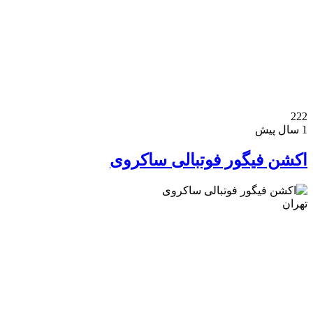
کلکسیون و سرگرمی
222
1 سال پیش
اکشن فیگور فوتبالی ساکروی
تهران
آلات موسیقی