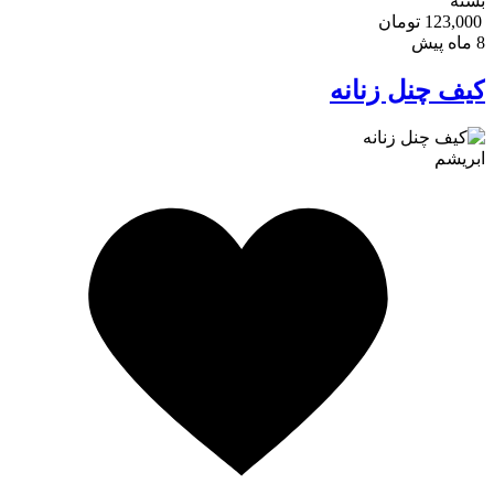
بسته
123,000 تومان
8 ماه پیش
کیف چنل زنانه
ابریشم