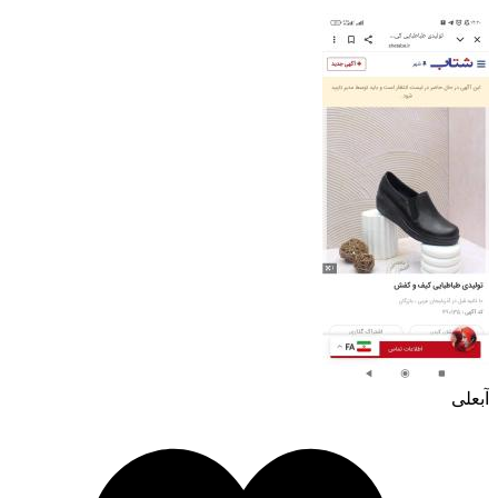
آبعلی