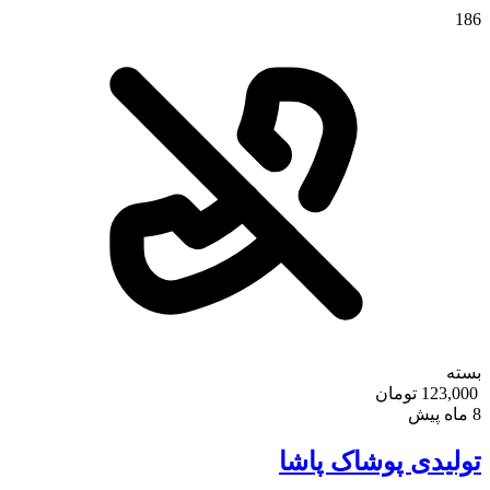
186
بسته
123,000 تومان
8 ماه پیش
تولیدی پوشاک پاشا