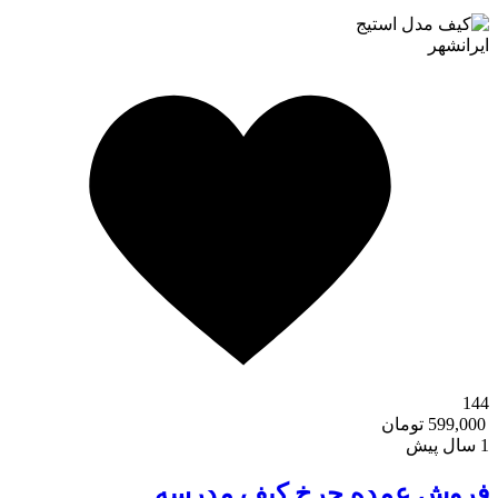
ایرانشهر
144
599,000 تومان
1 سال پیش
فروش عمده چرخ کیف مدرسه