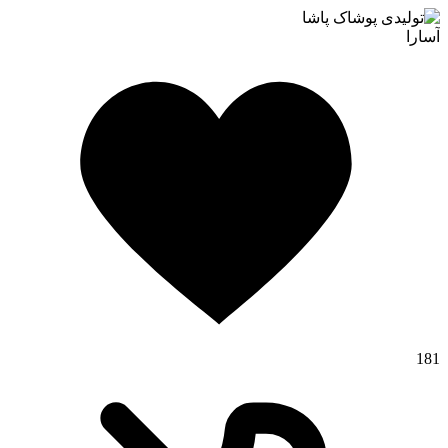
آسارا
181