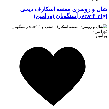
شال و روسری مقنعه اسکارف دیجی
scarf_digi راستگویان (ورامین)
ورامین