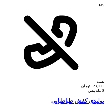
145
بسته
123,000 تومان
8 ماه پیش
تولیدی کفش طباطبایی