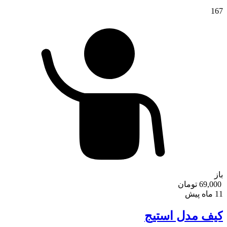
167
باز
69,000 تومان
11 ماه پیش
کیف مدل استیج