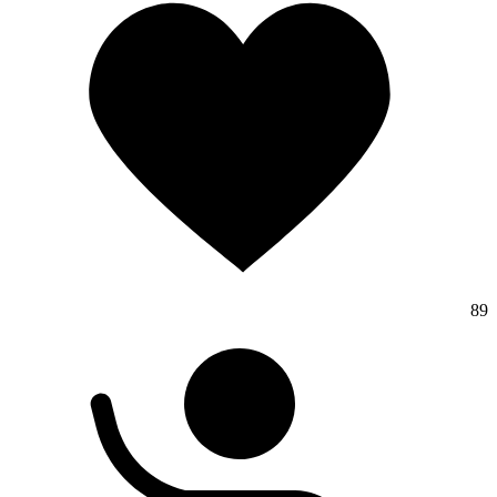
ورود
89