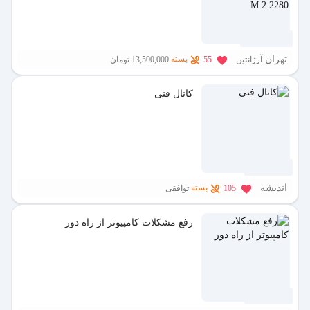
3 هفته پیش
تهران
بسته
آرژانتین
55
13,500,000 تومان
کانال فنی
1 ماه پیش
اندیشه
بسته
105
توافقی
رفع مشکلات کامپیوتر از راه دور
2 ماه پیش