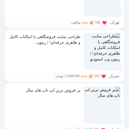
1 سال پیش
تهران
بسته
186
توافقی
طراحی سایت فروشگاهی با امکانات کامل
و ظاهری حرفه‌ای! | ریتون...
1 سال پیش
شیراز
بسته
163
15,000,000 تومان
پر فروش ترین لپ تاپ های سال
1 سال پیش