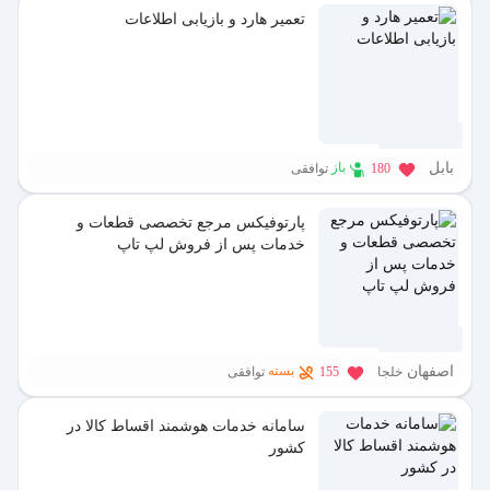
تعمیر هارد و بازیابی اطلاعات
1 سال پیش
بابل
باز
180
توافقی
پارتوفیکس مرجع تخصصی قطعات و
خدمات پس از فروش لپ تاپ
1 سال پیش
اصفهان
بسته
خلجا
155
توافقی
سامانه خدمات هوشمند اقساط کالا در
کشور