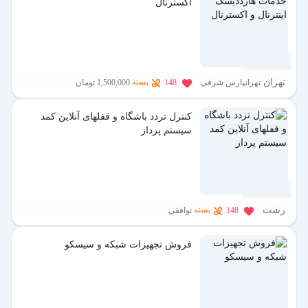
اکسترنال
6 ماه پیش
تهران
بسته
تهرانپارس شرقی
148
1,500,000 تومان
کنترل تردد باشگاه و قفلهای آنلاین کمد
سیستم پرداز
7 ماه پیش
رشت
بسته
148
توافقی
فروش تجهیزات شبکه و سیسکو