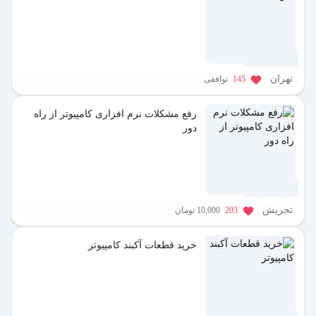
1 سال پیش
تهران
145
توافقی
رفع مشکلات نرم افزاری کامپیوتر از راه
دور
1 سال پیش
تجریش
203
10,000 تومان
خرید قطعات آکبند کامپیوتر