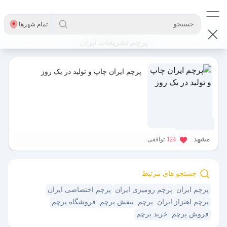
جستجو
تمام شهر‌ها
پرچم تشریفات ایران
پرچم ایران چاپ و تولید در یک روز
1 سال پیش
مشهد
124
توافقی
جستجو های مرتبط
پرچم ایران
پرچم رومیزی ایران
پرچم اختصاصی ایران
پرچم اهتزاز ایران
پرچم
بنفش پرچم
فروشگاه پرچم
فروش پرچم
خرید پرچم