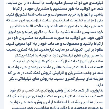
نیازمندی می تواند بسیار مفید باشد. با استفاده از این سایت،
شما می توانید به طور مستقیم با مشتریان خود در ارتباط
باشید و آنها را به خرید محصولات و خدمات شما تشویق کنید.
یکی از
مزایای تبلیغات اینترنتی
در سایت نیازمندی، این است که
شما می توانید به صورت هدفمند و با دقت بالا به مخاطبین
خود دسترسی داشته باشید. با انتخاب دقیق زمینه و موضوع
آگهی خود، می توانید به صورت مستقیم به مشتریان خود در
ارتباط باشید و محصولات و خدمات خود را به آنها معرفی کنید.
علاوه بر این، تبلیغات در سایت نیازمندی، هزینه کمتری نسبت
به سایر روش های تبلیغاتی دارد. با توجه به اینکه بیشتر
مشتریان امروزه به دنبال کسب و کار های خود در اینترنت
هستند، تبلیغات در سایت هایی مانند نیازمندی می تواند به
شما در جذب مشتریان و افزایش فروش کمک کند، در حالی که
هزینه های بسیار کمتری نسبت به روش های تبلیغاتی دیگر
دارد.
بنابراین، اگر شما به دنبال راهی برای
تبلیغات کسب و کار
خود
هستید، تبلیغات اینترنتی در سایت نیازمندی می تواند گزینه
بسیار مناسبی باشد. با استفاده از این روش، شما می توانید
به صورت هدفمند و با دقت بالا به مخاطبین خود دسترسی