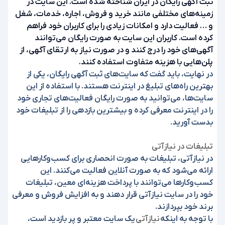
ثبت آگهی رایگان در ایران شناخته شده است. این سایت در
زمینه‌های مختلفی مانند خرید و فروش، اجاره، خدمات، شغل
و … فعالیت دارد و امکانات زیادی را برای کاربران خود فراهم
کرده است. کاربران این سایت به صورت رایگان می‌توانند
آگهی‌های خود را درج کنند و در صورت نیاز به ارتقای آگهی، از
پلن‌هایی با هزینه متفاوت استفاده کنند.
در نهایت، باید گفت که سایت‌های ثبت آگهی رایگان، یکی از
بهترین راه‌های تبلیغ در اینترنت هستند. با استفاده از این
سایت‌ها، می‌توانید به صورت رایگان فعالیت‌های تجاری خود
را در اینترنت معرفی کرده و بیشترین بازدهی را از تبلیغات خود
بدست آورید.
تبلیغات در نیازآتی
در نیازآتی، تبلیغات به صورت انحصاری برای کسب‌وکارهایی
ارائه می‌شود که به صورت آنلاین فعالیت می‌کنند. این
کسب‌وکارها می‌توانند با پرداخت هزینه‌ای معین، تبلیغات
خود را در سایت نیازآتی قرار دهند و به افزایش فروش و معرفی
برند خود بپردازند.
با توجه به اینکه
نیازآتی
یک سایت معتبر و پر بازدید است،