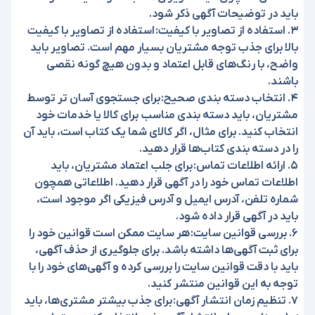
باید در توضیحات آگهی ذکر شود.
3. استفاده از تصاویر با کیفیت:
استفاده از تصاویر با کیفیت
بالا برای جذب توجه مشتریان بسیار مهم است. تصاویر باید
واضح، با رنگ‌های قابل اعتماد و بدون هیچ گونه نقصی
باشند.
4. انتخاب دسته بندی صحیح:
برای جستجوی آسان تر توسط
مشتریان، باید دسته بندی مناسب برای کالا یا خدمات خود
انتخاب کنید. برای مثال، اگر کالای شما یک کتاب است، باید آن
را در دسته بندی کتاب‌ها قرار دهید.
5. ارائه اطلاعات تماس:
برای جلب اعتماد مشتریان، باید
اطلاعات تماس خود را در آگهی قرار دهید. اطلاعاتی همچون
شماره تلفن، آدرس ایمیل و آدرس فیزیکی اگر موجود است،
باید در آگهی قرار داده شود.
6. بررسی قوانین سایت:
هر سایت ممکن است قوانین خود را
برای ثبت آگهی‌ها داشته باشد. برای جلوگیری از حذف آگهی،
باید با دقت قوانین سایت را بررسی کرده و آگهی‌های خود را با
توجه به این قوانین منتشر کنید.
7. تنظیم زمان انتشار آگهی:
برای جذب بیشتر مشتری‌ها، باید