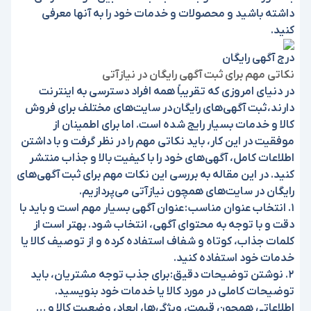
داشته باشید و محصولات و خدمات خود را به آنها معرفی
کنید.
درج آگهی رایگان
نکاتی مهم برای ثبت آگهی رایگان در نیازآتی
در دنیای امروزی که تقریباً همه افراد دسترسی به اینترنت
دارند،
ثبت آگهی‌های رایگان
در سایت‌های مختلف برای فروش
کالا و خدمات بسیار رایج شده است. اما برای اطمینان از
موفقیت در این کار، باید نکاتی مهم را در نظر گرفت و با داشتن
اطلاعات کامل، آگهی‌های خود را با کیفیت بالا و جذاب منتشر
کنید. در این مقاله به بررسی این نکات مهم برای ثبت آگهی‌های
رایگان در سایت‌های همچون نیازآتی می‌پردازیم.
1. انتخاب عنوان مناسب:
عنوان آگهی بسیار مهم است و باید با
دقت و با توجه به محتوای آگهی، انتخاب شود. بهتر است از
کلمات جذاب، کوتاه و شفاف استفاده کرده و از توصیف کالا یا
خدمات خود استفاده کنید.
2. نوشتن توضیحات دقیق:
برای جذب توجه مشتریان، باید
توضیحات کاملی در مورد کالا یا خدمات خود بنویسید.
اطلاعاتی همچون قیمت، ویژگی‌ها، ابعاد، وضعیت کالا و …