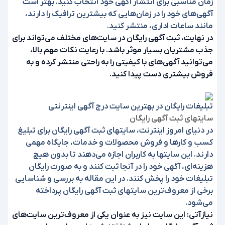
زمان مناسبی برای انتشار آگهی خود انتخاب کنید. بهتر است
آگهی‌های خود را در زمان‌هایی که بیشترین ترافیک را دارند،
مانند ساعات اداری، منتشر کنید.
در نهایت، ثبت آگهی رایگان در سایت‌های مختلف می‌تواند برای
جذب مشتریان بسیار موثر باشد. با رعایت نکات مهم بالا،
می‌توانید آگهی‌های با کیفیتی را به راحتی منتشر کرده و به
فروش بیشتری دست پیدا کنید.
تبلیغات رایگان در بهترین سایت درج آگهی اینترنتی
سایتهای ثبت آگهی رایگان
در دنیای امروز اینترنت، سایتهای ثبت آگهی رایگان برای تبلیغ
کسب و کارها و فروش محصولات و خدمات، جایگاه مهمی
دارند. این سایتها به کاربران اجازه می‌دهند تا بدون هیچ
هزینه‌ای، آگهی خود را در آنجا ثبت کنند و به صورت رایگان
تبلیغات خود را پخش کنند. در این مقاله به بررسی و شناسایی
برخی از معروف‌ترین سایتهای ثبت آگهی رایگان پرداخته
می‌شود.
نیازآتی: این سایت نیز به عنوان یکی از معروف‌ترین سایت‌های