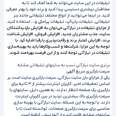
تبلیغات در این سایت می‌تواند به شما کمک کند تا به
مخاطبان بیشتری دسترسی پیدا کنید و برند خود را بهتر معرفی
کنید. در اینجا می‌توانید از انواع مختلف تبلیغاتی مانند بنر
تبلیغاتی، تبلیغات پاپ‌آپ، تبلیغات پیامکی و… استفاده کنید.
از مزایای تبلیغات در نیازآتی می‌توان به افزایش بازدیدکنندگان
سایت، جذب مشتریان جدید، افزایش فروش، افزایش شناخت
برند، افزایش اعتبار برند و رقابت‌پذیری با رقبا اشاره کرد. با
توجه به این مزایا، شرکت‌ها و کسب‌و‌کارها باید به بهینه‌سازی
تبلیغات در نیازآتی توجه کنند و از این فرصت بهره‌مند شوند.
برتری سایت نیازآتی نسب به سایتهای تبلیغاتی مشابه
سرعت بارگیری سریع آگهی
یکی از مزایای بارز سایت نیازآتی، سرعت بارگیری سایت است. بر
اساس تحقیقات اخیر، کاربران اینترنت بیشتر از ۳ ثانیه برای
بارگیری یک صفحه انتظار ندارند. به همین دلیل، سایتهای با
سرعت بارگیری بالا، بیشترین تردید در بین کاربران اینترنت
دارند. با توجه به این مسئله، سایت نیازآتی با بهینه سازی
مناسبی برای سرعت بارگیری صفحات، توانسته است تا با
سایتهای مشابه رقابت کند و از آنها پیشی گرفته است.